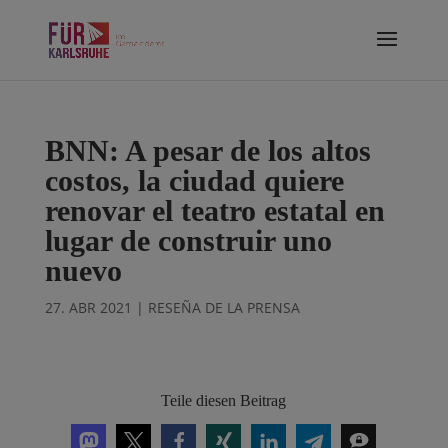
BNN: A pesar de los altos
costos, la ciudad quiere
renovar el teatro estatal en
lugar de construir uno
nuevo
27. ABR 2021
|
RESEÑA DE LA PRENSA
Teile diesen Beitrag