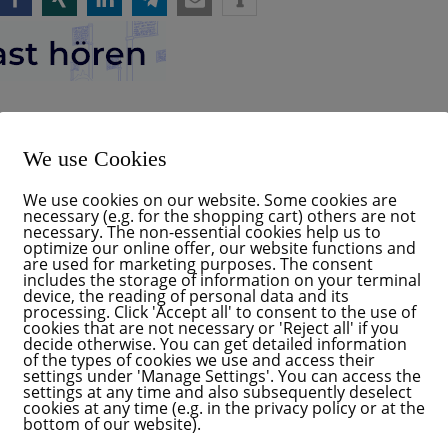
We use Cookies
We use cookies on our website. Some cookies are
necessary (e.g. for the shopping cart) others are not
necessary. The non-essential cookies help us to
optimize our online offer, our website functions and
are used for marketing purposes. The consent
includes the storage of information on your terminal
device, the reading of personal data and its
processing. Click 'Accept all' to consent to the use of
cookies that are not necessary or 'Reject all' if you
decide otherwise. You can get detailed information
of the types of cookies we use and access their
settings under 'Manage Settings'. You can access the
settings at any time and also subsequently deselect
cookies at any time (e.g. in the privacy policy or at the
bottom of our website).