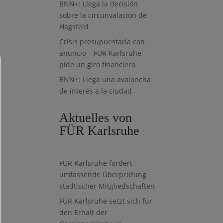
BNN+: Llega la decisión
sobre la circunvalación de
Hagsfeld
Crisis presupuestaria con
anuncio – FÜR Karlsruhe
pide un giro financiero
BNN+: Llega una avalancha
de interés a la ciudad
Aktuelles von
FÜR Karlsruhe
FÜR Karlsruhe fordert
umfassende Überprüfung
städtischer Mitgliedschaften
FÜR Karlsruhe setzt sich für
den Erhalt der