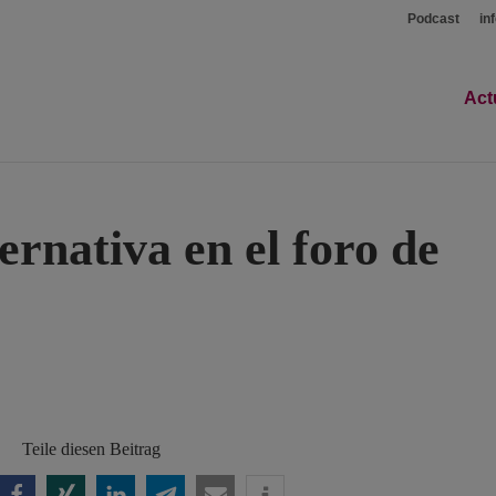
Podcast
in
Act
rnativa en el foro de
Teile diesen Beitrag