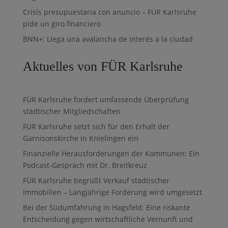
Crisis presupuestaria con anuncio – FÜR Karlsruhe
pide un giro financiero
BNN+: Llega una avalancha de interés a la ciudad
Aktuelles von FÜR Karlsruhe
FÜR Karlsruhe fordert umfassende Überprüfung
städtischer Mitgliedschaften
FÜR Karlsruhe setzt sich für den Erhalt der
Garnisonskirche in Knielingen ein
Finanzielle Herausforderungen der Kommunen: Ein
Podcast-Gespräch mit Dr. Breitkreuz
FÜR Karlsruhe begrüßt Verkauf städtischer
Immobilien – Langjährige Forderung wird umgesetzt
Bei der Südumfahrung in Hagsfeld: Eine riskante
Entscheidung gegen wirtschaftliche Vernunft und