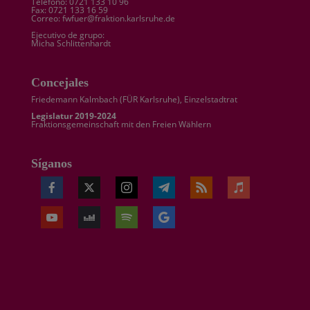
Telefono: 0721 133 10 96
Fax: 0721 133 16 59
Correo: fwfuer@fraktion.karlsruhe.de
Ejecutivo de grupo:
Micha Schlittenhardt
Concejales
Friedemann Kalmbach (
FÜR Karlsruhe
), Einzelstadtrat
Legislatur 2019-2024
Fraktionsgemeinschaft mit den Freien Wählern
Síganos