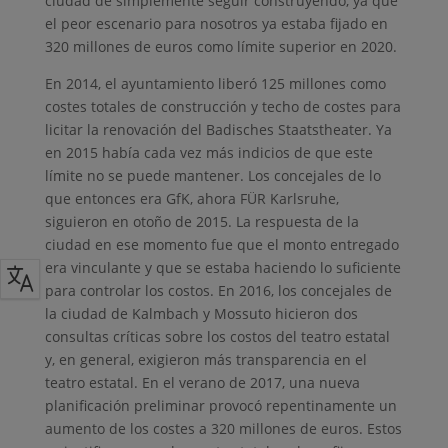
ciudad de simplemente seguir construyendo, ya que
el peor escenario para nosotros ya estaba fijado en
320 millones de euros como límite superior en 2020.
En 2014, el ayuntamiento liberó 125 millones como
costes totales de construcción y techo de costes para
licitar la renovación del Badisches Staatstheater. Ya
en 2015 había cada vez más indicios de que este
límite no se puede mantener. Los concejales de lo
que entonces era GfK, ahora FÜR Karlsruhe,
siguieron en otoño de 2015. La respuesta de la
ciudad en ese momento fue que el monto entregado
era vinculante y que se estaba haciendo lo suficiente
para controlar los costos. En 2016, los concejales de
la ciudad de Kalmbach y Mossuto hicieron dos
consultas críticas sobre los costos del teatro estatal
y, en general, exigieron más transparencia en el
teatro estatal. En el verano de 2017, una nueva
planificación preliminar provocó repentinamente un
aumento de los costes a 320 millones de euros. Estos