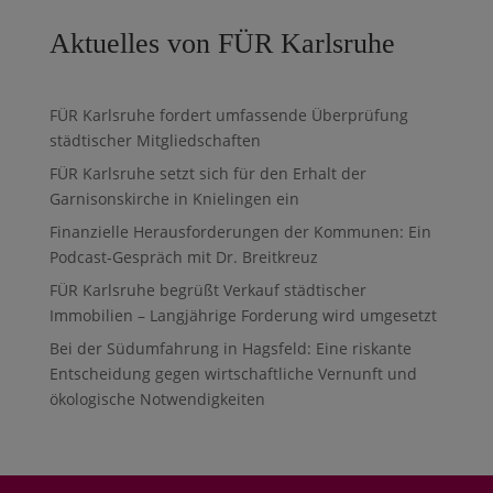
Aktuelles von FÜR Karlsruhe
FÜR Karlsruhe fordert umfassende Überprüfung
städtischer Mitgliedschaften
FÜR Karlsruhe setzt sich für den Erhalt der
Garnisonskirche in Knielingen ein
Finanzielle Herausforderungen der Kommunen: Ein
Podcast-Gespräch mit Dr. Breitkreuz
FÜR Karlsruhe begrüßt Verkauf städtischer
Immobilien – Langjährige Forderung wird umgesetzt
Bei der Südumfahrung in Hagsfeld: Eine riskante
Entscheidung gegen wirtschaftliche Vernunft und
ökologische Notwendigkeiten