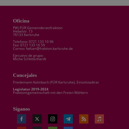
Oficina
FW|FÜR Gemeinderatsfraktion
Hebelstr. 13
76133 Karlsruhe
Telefono: 0721 133 10 96
Fax: 0721 133 16 59
Correo: fwfuer@fraktion.karlsruhe.de
Ejecutivo de grupo:
Micha Schlittenhardt
Concejales
Friedemann Kalmbach (
FÜR Karlsruhe
), Einzelstadtrat
Legislatur 2019-2024
Fraktionsgemeinschaft mit den Freien Wählern
Síganos