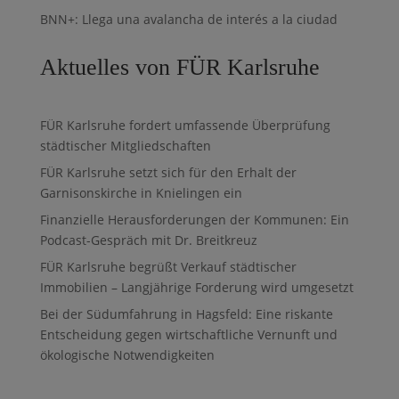
BNN+: Llega una avalancha de interés a la ciudad
Aktuelles von FÜR Karlsruhe
FÜR Karlsruhe fordert umfassende Überprüfung
städtischer Mitgliedschaften
FÜR Karlsruhe setzt sich für den Erhalt der
Garnisonskirche in Knielingen ein
Finanzielle Herausforderungen der Kommunen: Ein
Podcast-Gespräch mit Dr. Breitkreuz
FÜR Karlsruhe begrüßt Verkauf städtischer
Immobilien – Langjährige Forderung wird umgesetzt
Bei der Südumfahrung in Hagsfeld: Eine riskante
Entscheidung gegen wirtschaftliche Vernunft und
ökologische Notwendigkeiten