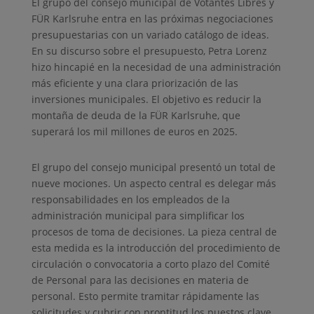
El grupo del consejo municipal de Votantes Libres y
FÜR Karlsruhe entra en las próximas negociaciones
presupuestarias con un variado catálogo de ideas.
En su discurso sobre el presupuesto, Petra Lorenz
hizo hincapié en la necesidad de una administración
más eficiente y una clara priorización de las
inversiones municipales. El objetivo es reducir la
montaña de deuda de la FÜR Karlsruhe, que
superará los mil millones de euros en 2025.
El grupo del consejo municipal presentó un total de
nueve mociones. Un aspecto central es delegar más
responsabilidades en los empleados de la
administración municipal para simplificar los
procesos de toma de decisiones. La pieza central de
esta medida es la introducción del procedimiento de
circulación o convocatoria a corto plazo del Comité
de Personal para las decisiones en materia de
personal. Esto permite tramitar rápidamente las
solicitudes y cubrir con prontitud los puestos clave.