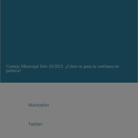
Consejo Municipal Info 10/2023: ¿Cómo se gana la confianza en
política?

Mastodon

Twitter