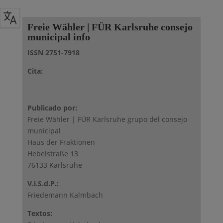
Freie Wähler | FÜR Karlsruhe consejo
municipal info
ISSN 2751-7918
Cita:
Publicado por:
Freie Wähler | FÜR Karlsruhe grupo del consejo
municipal
Haus der Fraktionen
Hebelstraße 13
76133 Karlsruhe
V.i.S.d.P.:
Friedemann Kalmbach
Textos: