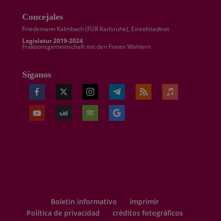
Concejales
Friedemann Kalmbach (
FÜR Karlsruhe
), Einzelstadtrat
Legislatur 2019-2024
Fraktionsgemeinschaft mit den Freien Wählern
Síganos
Boletin informativo
imprimir
Política de privacidad
créditos fotográficos