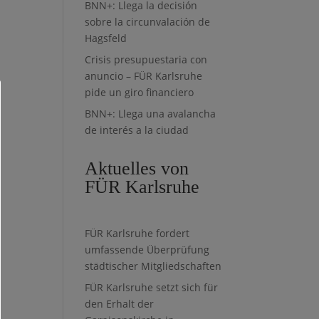
BNN+: Llega la decisión
sobre la circunvalación de
Hagsfeld
Crisis presupuestaria con
anuncio – FÜR Karlsruhe
pide un giro financiero
BNN+: Llega una avalancha
de interés a la ciudad
Aktuelles von
FÜR Karlsruhe
FÜR Karlsruhe fordert
umfassende Überprüfung
städtischer Mitgliedschaften
FÜR Karlsruhe setzt sich für
den Erhalt der