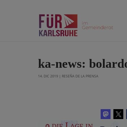
ka-news: bolardo
14. DIC 2019
|
RESEÑA DE LA PRENSA