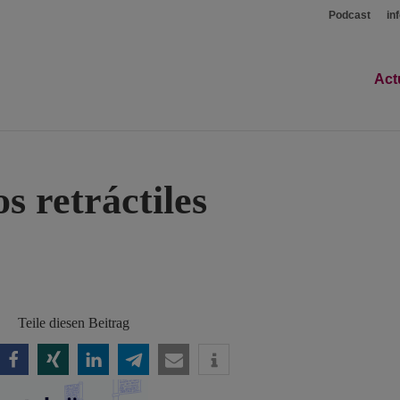
Podcast
in
Act
s retráctiles
Teile diesen Beitrag