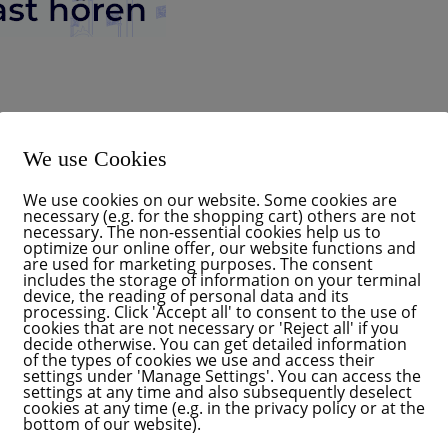
We use Cookies
We use cookies on our website. Some cookies are
necessary (e.g. for the shopping cart) others are not
necessary. The non-essential cookies help us to
optimize our online offer, our website functions and
are used for marketing purposes. The consent
includes the storage of information on your terminal
device, the reading of personal data and its
processing. Click 'Accept all' to consent to the use of
cookies that are not necessary or 'Reject all' if you
decide otherwise. You can get detailed information
of the types of cookies we use and access their
settings under 'Manage Settings'. You can access the
settings at any time and also subsequently deselect
cookies at any time (e.g. in the privacy policy or at the
bottom of our website).