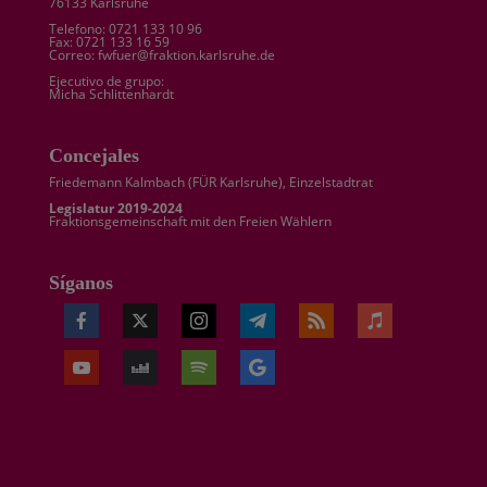
76133 Karlsruhe
Telefono: 0721 133 10 96
Fax: 0721 133 16 59
Correo: fwfuer@fraktion.karlsruhe.de
Ejecutivo de grupo:
Micha Schlittenhardt
Concejales
Friedemann Kalmbach (
FÜR Karlsruhe
), Einzelstadtrat
Legislatur 2019-2024
Fraktionsgemeinschaft mit den Freien Wählern
Síganos