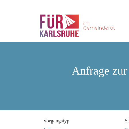
Anfrage zur
Vorgangstyp
S