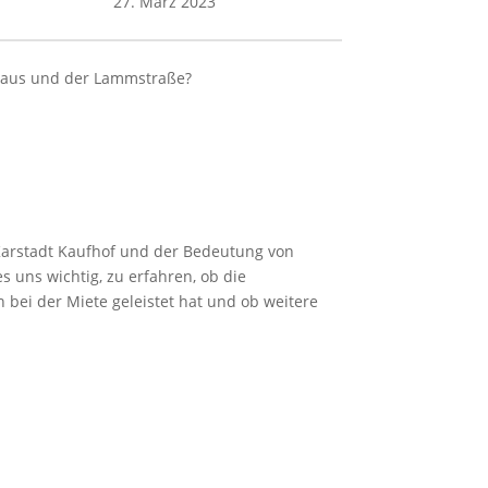
27. März 2023
thaus und der Lammstraße?
a Karstadt Kaufhof und der Bedeutung von
s uns wichtig, zu erfahren, ob die
bei der Miete geleistet hat und ob weitere