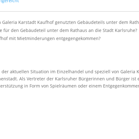
ngereicht
von Galeria Karstadt Kaufhof genutzten Gebäudeteils unter dem Ra
te für den Gebäudeteil unter dem Rathaus an die Stadt Karlsruhe?
Kaufhof mit Mietminderungen entgegengekommen?
 der aktuellen Situation im Einzelhandel und speziell von Galeri
nenstadt. Als Vertreter der Karlsruher Bürgerinnen und Bürger ist e
nterstützung in Form von Spielräumen oder einem Entgegenkommen 