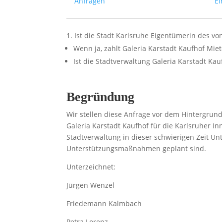
Anfragen
Ei
Ist die Stadt Karlsruhe Eigentümerin des 
Wenn ja, zahlt Galeria Karstadt Kaufhof Mie
Ist die Stadtverwaltung Galeria Karstadt 
Begründung
Wir stellen diese Anfrage vor dem Hintergrund
Galeria Karstadt Kaufhof für die Karlsruher In
Stadtverwaltung in dieser schwierigen Zeit U
Unterstützungsmaßnahmen geplant sind.
Unterzeichnet:
Jürgen Wenzel
Friedemann Kalmbach
Petra Lorenz