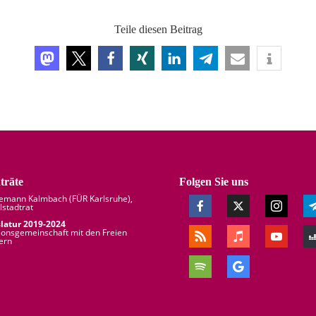
Teile diesen Beitrag
träte
Folgen Sie uns
demann Kalmbach (
FÜR Karlsruhe
),
lstadtrat
slatur 2019-2024
ionsgemeinschaft mit den Freien
ern