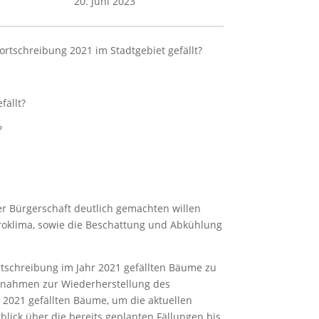
20. Juni 2023
ortschreibung 2021 im Stadtgebiet gefällt?
fällt?
?
er Bürgerschaft deutlich gemachten willen
roklima, sowie die Beschattung und Abkühlung
ortschreibung im Jahr 2021 gefällten Bäume zu
aßnahmen zur Wiederherstellung des
 2021 gefällten Bäume, um die aktuellen
lick über die bereits geplanten Fällungen bis