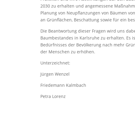
2030 zu erhalten und angemessene Maßnahmen 
Planung von Neupflanzungen von Bäumen von 
an Grünflächen, Beschattung sowie für ein be
Die Beantwortung dieser Fragen wird uns dab
Baumbestandes in Karlsruhe zu erhalten. Es i
Bedürfnisses der Bevölkerung nach mehr Grün
der Menschen zu erhöhen.
Unterzeichnet:
Jürgen Wenzel
Friedemann Kalmbach
Petra Lorenz