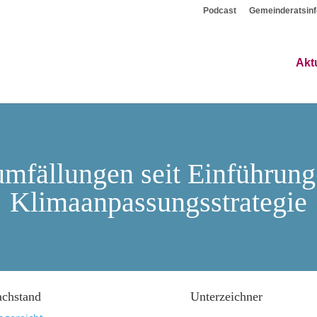
Podcast
Gemeinderatsinf
Akt
mfällungen seit Einführung
Klimaanpassungsstrategie
achstand
Unterzeichner