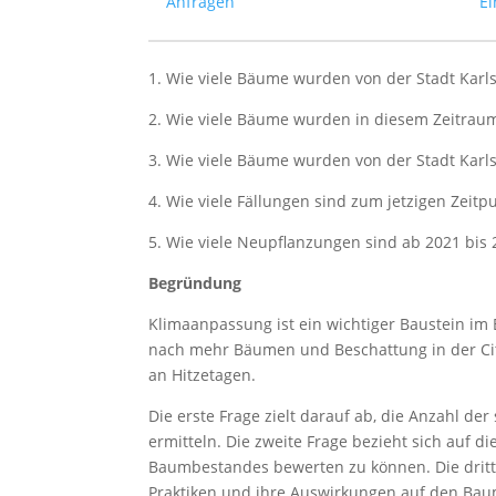
Anfragen
Ei
1. Wie viele Bäume wurden von der Stadt Karls
2. Wie viele Bäume wurden in diesem Zeitraum
3. Wie viele Bäume wurden von der Stadt Karl
4. Wie viele Fällungen sind zum jetzigen Zeit
5. Wie viele Neupflanzungen sind ab 2021 bis
Begründung
Klimaanpassung ist ein wichtiger Baustein im 
nach mehr Bäumen und Beschattung in der Cit
an Hitzetagen.
Die erste Frage zielt darauf ab, die Anzahl d
ermitteln. Die zweite Frage bezieht sich auf
Baumbestandes bewerten zu können. Die dritte
Praktiken und ihre Auswirkungen auf den Baumb