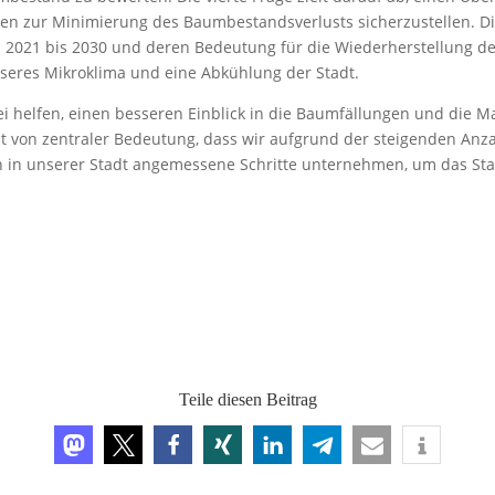
zur Minimierung des Baumbestandsverlusts sicherzustellen. Die 
2021 bis 2030 und deren Bedeutung für die Wiederherstellung 
sseres Mikroklima und eine Abkühlung der Stadt.
ei helfen, einen besseren Einblick in die Baumfällungen und die
st von zentraler Bedeutung, dass wir aufgrund der steigenden An
 in unserer Stadt angemessene Schritte unternehmen, um das Sta
Teile diesen Beitrag