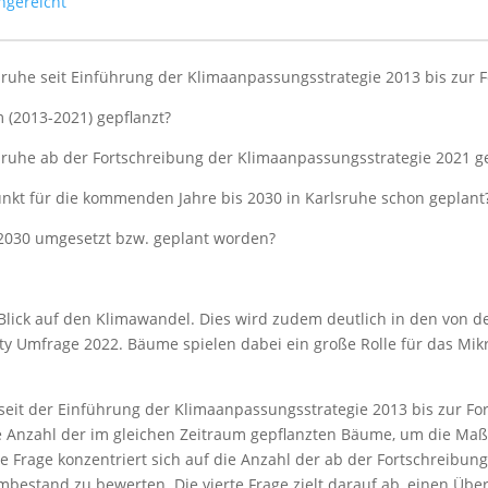
ngereicht
ruhe seit Einführung der Klimaanpassungsstrategie 2013 bis zur F
 (2013-2021) gepflanzt?
sruhe ab der Fortschreibung der Klimaanpassungsstrategie 2021 ge
punkt für die kommenden Jahre bis 2030 in Karlsruhe schon geplant
 2030 umgesetzt bzw. geplant worden?
Blick auf den Klimawandel. Dies wird zudem deutlich in den von d
y Umfrage 2022. Bäume spielen dabei ein große Rolle für das Mik
er seit der Einführung der Klimaanpassungsstrategie 2013 bis zur F
 die Anzahl der im gleichen Zeitraum gepflanzten Bäume, um die M
 Frage konzentriert sich auf die Anzahl der ab der Fortschreibung
estand zu bewerten. Die vierte Frage zielt darauf ab, einen Überb