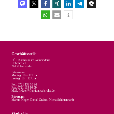
Geschäftsstelle
FÜR Karlsruhe im Gemeinderat
Hebelstr. 21
76133 Karlsruhe
Bürozeiten
Montag: 10 – 12 Uhr
Freitag: 10 – 12 Uhr
Fon: 0721 133 10 96
Fax: 0721 133 16 59
Mail: fw
fuer
@
fraktion.
karlsruhe.
de
Büroteam
Marius Meger, Daniel Gräber, Micha Schlittenhardt
Stadträte