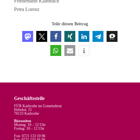
Friedemann Kalmbach
Petra Lorenz
Teile diesen Beitrag
Geschäftsstelle
FÜR Karlsruhe im Gemeinderat
Hebelstr. 21
76133 Karlsruhe
Bürozeiten
Montag: 10 – 12 Uhr
Freitag: 10 – 12 Uhr
Fon: 0721 133 10 96
Fax: 0721 133 16 59