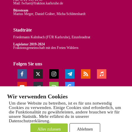
Mail: fw
fuer
@
fraktion.
karlsruhe.
de
Büroteam
Marius Meger, Daniel Gräber, Micha Schlittenhardt
Stadträte
Friedemann Kalmbach (
FÜR Karlsruhe
), Einzelstadtrat
Legislatur 2019-2024
Fraktionsgemeinschaft mit den Freien Wählern
Folgen Sie uns
Wir verwenden Cookies
Um diese Website zu betreiben, ist es für uns notwendig
Cookies zu verwenden. Einige Cookies sind erforderlich, um
die Funktionalität zu gewährleisten, andere brauchen wir für
unsere Statistik. Mehr erfährst du in unserer
Datenschutzerklärung.
Alles zulassen
Ablehnen