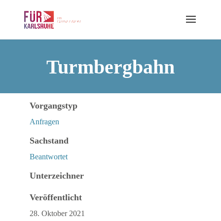
Skip
to
content
Turmbergbahn
Vorgangstyp
Anfragen
Sachstand
Beantwortet
Unterzeichner
Veröffentlicht
28. Oktober 2021