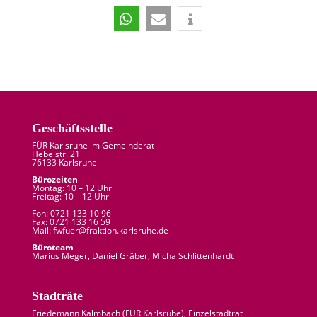
Geschäftsstelle
FÜR Karlsruhe im Gemeinderat
Hebelstr. 21
76133 Karlsruhe
Bürozeiten
Montag: 10 – 12 Uhr
Freitag: 10 – 12 Uhr
Fon: 0721 133 10 96
Fax: 0721 133 16 59
Mail: fw
fuer
@
fraktion.
karlsruhe.
de
Büroteam
Marius Meger, Daniel Gräber, Micha Schlittenhardt
Stadträte
Friedemann Kalmbach (
FÜR Karlsruhe
), Einzelstadtrat