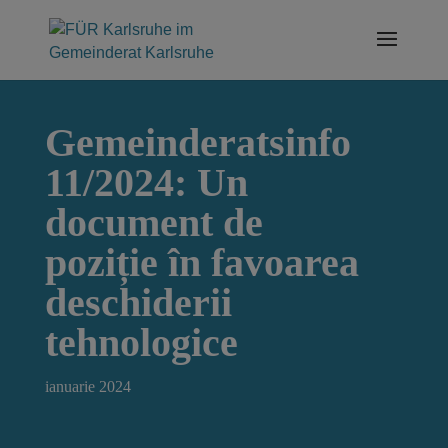
Skip
to
content
Gemeinderatsinfo
11/2024: Un
document de
poziție în favoarea
deschiderii
tehnologice
ianuarie 2024