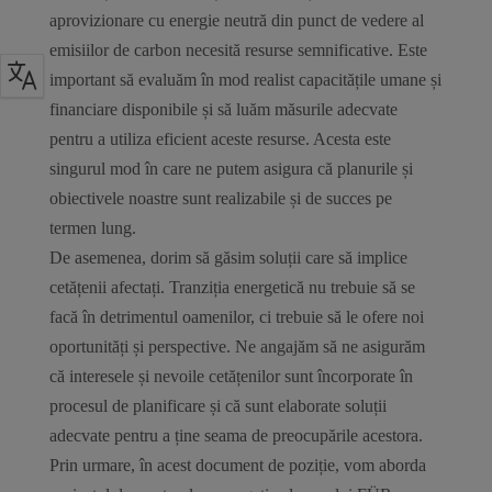
aprovizionare cu energie neutră din punct de vedere al
emisiilor de carbon necesită resurse semnificative. Este
important să evaluăm în mod realist capacitățile umane și
financiare disponibile și să luăm măsurile adecvate
pentru a utiliza eficient aceste resurse. Acesta este
singurul mod în care ne putem asigura că planurile și
obiectivele noastre sunt realizabile și de succes pe
termen lung.
De asemenea, dorim să găsim soluții care să implice
cetățenii afectați. Tranziția energetică nu trebuie să se
facă în detrimentul oamenilor, ci trebuie să le ofere noi
oportunități și perspective. Ne angajăm să ne asigurăm
că interesele și nevoile cetățenilor sunt încorporate în
procesul de planificare și că sunt elaborate soluții
adecvate pentru a ține seama de preocupările acestora.
Prin urmare, în acest document de poziție, vom aborda