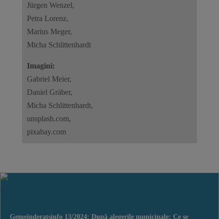
Jürgen Wenzel,
Petra Lorenz,
Marius Meger,
Micha Schlittenhardt
Imagini:
Gabriel Meier,
Daniel Gräber,
Micha Schlittenhardt,
unsplash.com,
pixabay.com
Gemeinderatsinfo 13/2024: După alegerile municipale: Ce se