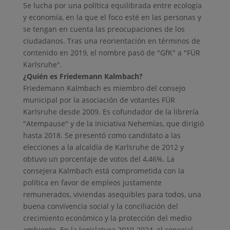
Se lucha por una política equilibrada entre ecología
y economía, en la que el foco esté en las personas y
se tengan en cuenta las preocupaciones de los
ciudadanos. Tras una reorientación en términos de
contenido en 2019, el nombre pasó de "GfK" a "FÜR
Karlsruhe".
¿Quién es Friedemann Kalmbach?
Friedemann Kalmbach es miembro del consejo
municipal por la asociación de votantes FÜR
Karlsruhe desde 2009. Es cofundador de la librería
"Atempause" y de la Iniciativa Nehemías, que dirigió
hasta 2018. Se presentó como candidato a las
elecciones a la alcaldía de Karlsruhe de 2012 y
obtuvo un porcentaje de votos del 4,46%. La
consejera Kalmbach está comprometida con la
política en favor de empleos justamente
remunerados, viviendas asequibles para todos, una
buena convivencia social y la conciliación del
crecimiento económico y la protección del medio
ambiente. En la legislatura 2019-2024, el concejal