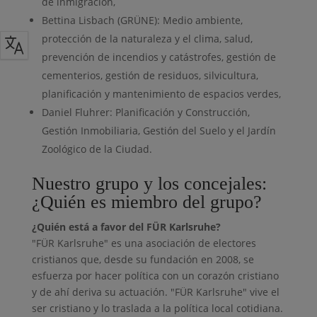
de inmigración,
Bettina Lisbach (GRÜNE): Medio ambiente,
protección de la naturaleza y el clima, salud,
prevención de incendios y catástrofes, gestión de
cementerios, gestión de residuos, silvicultura,
planificación y mantenimiento de espacios verdes,
Daniel Fluhrer: Planificación y Construcción,
Gestión Inmobiliaria, Gestión del Suelo y el Jardín
Zoológico de la Ciudad.
Nuestro grupo y los concejales:
¿Quién es miembro del grupo?
¿Quién está a favor del FÜR Karlsruhe?
"FÜR Karlsruhe" es una asociación de electores
cristianos que, desde su fundación en 2008, se
esfuerza por hacer política con un corazón cristiano
y de ahí deriva su actuación. "FÜR Karlsruhe" vive el
ser cristiano y lo traslada a la política local cotidiana.