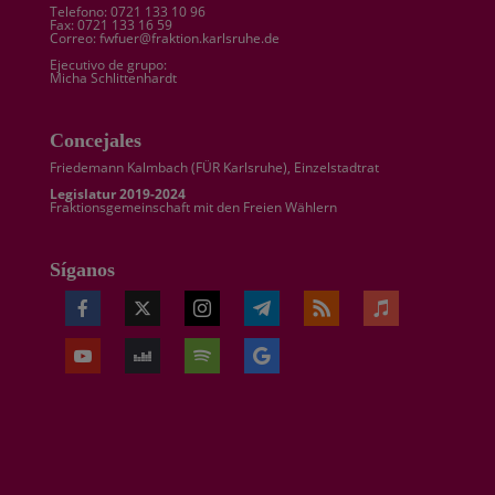
Telefono: 0721 133 10 96
Fax: 0721 133 16 59
Correo: fwfuer@fraktion.karlsruhe.de
Ejecutivo de grupo:
Micha Schlittenhardt
Concejales
Friedemann Kalmbach (
FÜR Karlsruhe
), Einzelstadtrat
Legislatur 2019-2024
Fraktionsgemeinschaft mit den Freien Wählern
Síganos