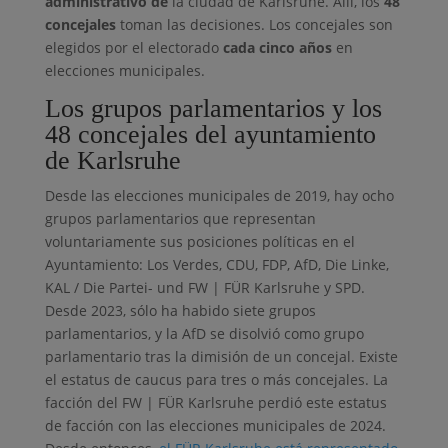
administrativo de
la ciudad de Karlsruhe. Allí, los
48
concejales
toman las decisiones. Los concejales son
elegidos por el electorado
cada cinco años
en
elecciones municipales.
Los grupos parlamentarios y los
48 concejales del ayuntamiento
de Karlsruhe
Desde las elecciones municipales de 2019, hay ocho
grupos parlamentarios que representan
voluntariamente sus posiciones políticas en el
Ayuntamiento: Los Verdes, CDU, FDP, AfD, Die Linke,
KAL / Die Partei- und FW | FÜR Karlsruhe y SPD.
Desde 2023, sólo ha habido siete grupos
parlamentarios, y la AfD se disolvió como grupo
parlamentario tras la dimisión de un concejal. Existe
el estatus de caucus para tres o más concejales. La
facción del FW | FÜR Karlsruhe perdió este estatus
de facción con las elecciones municipales de 2024.