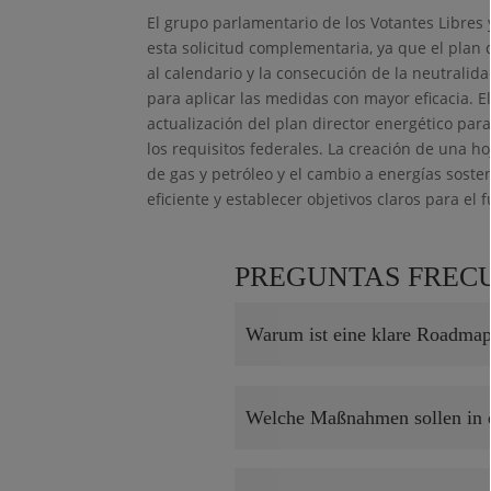
El grupo parlamentario de los Votantes Libres
esta solicitud complementaria, ya que el plan 
al calendario y la consecución de la neutralidad
para aplicar las medidas con mayor eficacia. E
actualización del plan director energético par
los requisitos federales. La creación de una ho
de gas y petróleo y el cambio a energías sost
eficiente y establecer objetivos claros para el f
PREGUNTAS FREC
Warum ist eine klare Roadmap 
Welche Maßnahmen sollen in 