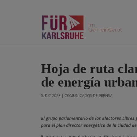
Hoja de ruta cla
de energía urba
5. DIC 2023
|
COMUNICADOS DE PRENSA
El grupo parlamentario de los Electores Libres 
para el plan director energético de la ciudad de
El grupo parlamentario de los Electores Libres