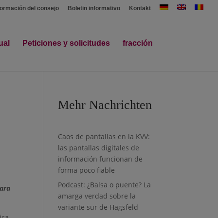
formación del consejo
Boletin informativo
Kontakt
ual
Peticiones y solicitudes
fracción
Mehr Nachrichten
Caos de pantallas en la KVV:
las pantallas digitales de
información funcionan de
forma poco fiable
Podcast: ¿Balsa o puente? La
lara
amarga verdad sobre la
variante sur de Hagsfeld
ica