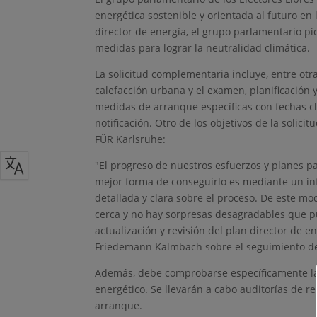
energética sostenible y orientada al futuro e
director de energía, el grupo parlamentario pi
medidas para lograr la neutralidad climática.
La solicitud complementaria incluye, entre otra
calefacción urbana y el examen, planificación 
medidas de arranque específicas con fechas cl
notificación. Otro de los objetivos de la solici
FÜR Karlsruhe:
"El progreso de nuestros esfuerzos y planes pa
mejor forma de conseguirlo es mediante un in
detallada y clara sobre el proceso. De este mo
cerca y no hay sorpresas desagradables que p
actualización y revisión del plan director de e
Friedemann Kalmbach sobre el seguimiento de l
Además, debe comprobarse específicamente la 
energético. Se llevarán a cabo auditorías de re
arranque.