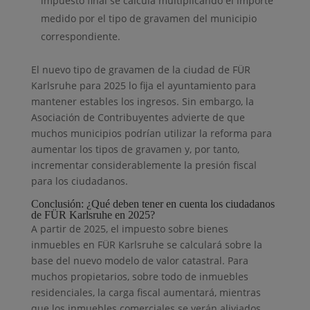
impuesto final se calcula multiplicando el importe
medido por el tipo de gravamen del municipio
correspondiente.
El nuevo tipo de gravamen de la ciudad de FÜR
Karlsruhe para 2025 lo fija el ayuntamiento para
mantener estables los ingresos. Sin embargo, la
Asociación de Contribuyentes advierte de que
muchos municipios podrían utilizar la reforma para
aumentar los tipos de gravamen y, por tanto,
incrementar considerablemente la presión fiscal
para los ciudadanos.
Conclusión: ¿Qué deben tener en cuenta los ciudadanos
de FÜR Karlsruhe en 2025?
A partir de 2025, el impuesto sobre bienes
inmuebles en FÜR Karlsruhe se calculará sobre la
base del nuevo modelo de valor catastral. Para
muchos propietarios, sobre todo de inmuebles
residenciales, la carga fiscal aumentará, mientras
que los inmuebles comerciales se verán aliviados.