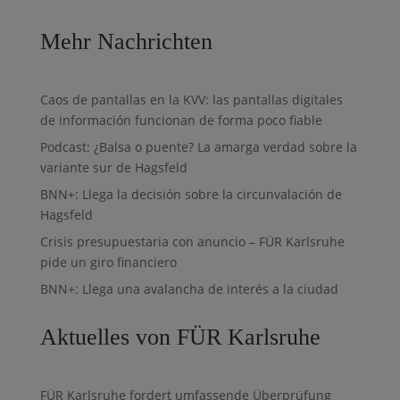
Mehr Nachrichten
Caos de pantallas en la KVV: las pantallas digitales
de información funcionan de forma poco fiable
Podcast: ¿Balsa o puente? La amarga verdad sobre la
variante sur de Hagsfeld
BNN+: Llega la decisión sobre la circunvalación de
Hagsfeld
Crisis presupuestaria con anuncio – FÜR Karlsruhe
pide un giro financiero
BNN+: Llega una avalancha de interés a la ciudad
Aktuelles von FÜR Karlsruhe
FÜR Karlsruhe fordert umfassende Überprüfung