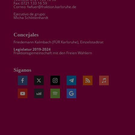
Fax: 0721 133 16 59
Correo: fwfuer@fraktion.karlsruhe.de
Ejecutivo de grupo:
Micha Schlittenhardt
Concejales
Friedemann Kalmbach (
FÜR Karlsruhe
), Einzelstadtrat
Legislatur 2019-2024
Fraktionsgemeinschaft mit den Freien Wählern
Síganos