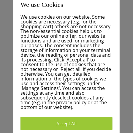
consejo municipal, el tipo de gravamen se aplicará a
We use Cookies
partir del 1 de enero de 2025. Sin embargo, el
We use cookies on our website. Some
presupuesto de la ciudad de Karlsruhe se
cookies are necessary (e.g. for the
mantendrá neutral: los ingresos anuales por el
shopping cart) others are not necessary.
impuesto sobre bienes inmuebles seguirán siendo
The non-essential cookies help us to
optimize our online offer, our website
de unos 60 millones de euros. Se espera que la
functions and are used for marketing
reforma reduzca la carga de las propiedades
purposes. The consent includes the
storage of information on your terminal
comerciales en unos 9 millones de euros, mientras
device, the reading of personal data and
que los propietarios e inquilinos privados tendrán
its processing. Click 'Accept all' to
consent to the use of cookies that are
que soportar una carga fiscal correspondientemente
not necessary or 'Reject all' if you decide
mayor.
otherwise. You can get detailed
information of the types of cookies we
En algunos casos, el impuesto sobre bienes
use and access their settings under
'Manage Settings'. You can access the
inmuebles de las viviendas particulares podría
settings at any time and also
aumentar hasta un 300%. En muchos casos, los
subsequently deselect cookies at any
time (e.g. in the privacy policy or at the
propietarios de viviendas unifamiliares con jardín
bottom of our website).
tendrán que pagar un impuesto sobre bienes
inmuebles significativamente mayor. Aunque la
Accept All
ciudad no genere ingresos adicionales con el
impuesto, el desplazamiento de la carga fiscal