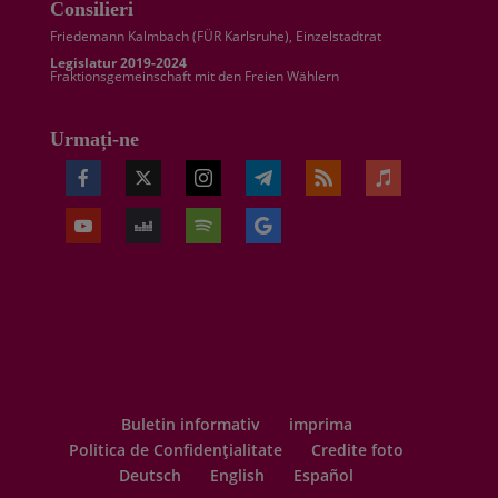
Consilieri
Friedemann Kalmbach (
FÜR Karlsruhe
), Einzelstadtrat
Legislatur 2019-2024
Fraktionsgemeinschaft mit den Freien Wählern
Urmați-ne
Buletin informativ
imprima
Politica de Confidențialitate
Credite foto
Deutsch
English
Español