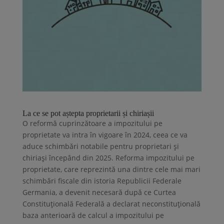
La ce se pot aștepta proprietarii și chiriașii
O reformă cuprinzătoare a impozitului pe
proprietate va intra în vigoare în 2024, ceea ce va
aduce schimbări notabile pentru proprietari și
chiriași începând din 2025. Reforma impozitului pe
proprietate, care reprezintă una dintre cele mai mari
schimbări fiscale din istoria Republicii Federale
Germania, a devenit necesară după ce Curtea
Constituțională Federală a declarat neconstituțională
baza anterioară de calcul a impozitului pe