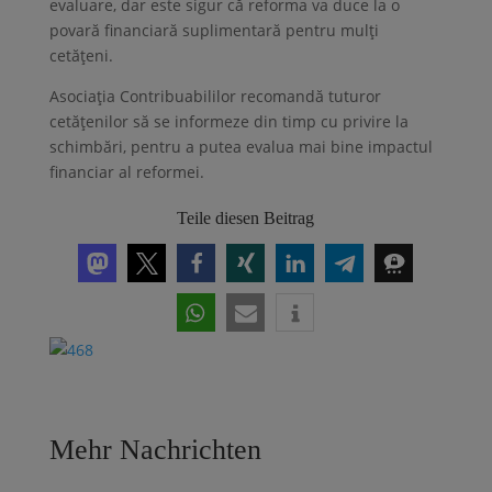
evaluare, dar este sigur că reforma va duce la o
povară financiară suplimentară pentru mulți
cetățeni.
Asociația Contribuabililor recomandă tuturor
cetățenilor să se informeze din timp cu privire la
schimbări, pentru a putea evalua mai bine impactul
financiar al reformei.
Teile diesen Beitrag
Mehr Nachrichten