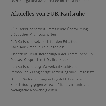
BNN+: Llega una avalancha de interés a la ciudad
Aktuelles von FÜR Karlsruhe
FÜR Karlsruhe fordert umfassende Überprüfung
städtischer Mitgliedschaften
FÜR Karlsruhe setzt sich für den Erhalt der
Garnisonskirche in Knielingen ein
Finanzielle Herausforderungen der Kommunen: Ein
Podcast-Gespräch mit Dr. Breitkreuz
FÜR Karlsruhe begrüßt Verkauf städtischer
Immobilien – Langjährige Forderung wird umgesetzt
Bei der Südumfahrung in Hagsfeld: Eine riskante
Entscheidung gegen wirtschaftliche Vernunft und
ökologische Notwendigkeiten