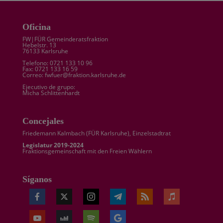
Oficina
FW|FÜR Gemeinderatsfraktion
Hebelstr. 13
76133 Karlsruhe
Telefono: 0721 133 10 96
Fax: 0721 133 16 59
Correo: fwfuer@fraktion.karlsruhe.de
Ejecutivo de grupo:
Micha Schlittenhardt
Concejales
Friedemann Kalmbach (
FÜR Karlsruhe
), Einzelstadtrat
Legislatur 2019-2024
Fraktionsgemeinschaft mit den Freien Wählern
Síganos