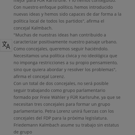
mejor para FÜR Karlsruhe. Y lo hemos conseguido.
Con nuestro enfoque político, hemos introducido
nuevas ideas y hemos sido capaces de dar forma a la
política local de todos los partidos", afirma el
concejal Kalmbach.
"Muchas de nuestras ideas han contribuido a
caracterizar positivamente nuestro paisaje urbano.
Como concejales, queremos seguir haciéndolo.
Necesitamos una política cívica y no ideológica que
no imponga restricciones a su propio pensamiento,
sino que quiera abordar y resolver los problemas",
afirma el concejal Lorenz.
Con un total de dos concejales, no será posible
seguir trabajando como grupo parlamentario
formado por Freie Wähler y FÜR Karlsruhe, ya que se
necesitan tres concejales para formar un grupo
parlamentario. Petra Lorenz unirá fuerzas con los
concejales del FDP para la próxima legislatura.
Friedemann Kalmbach asume su trabajo sin estatus
de grupo