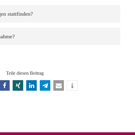
en stattfinden?
ßnahme?
Teile diesen Beitrag