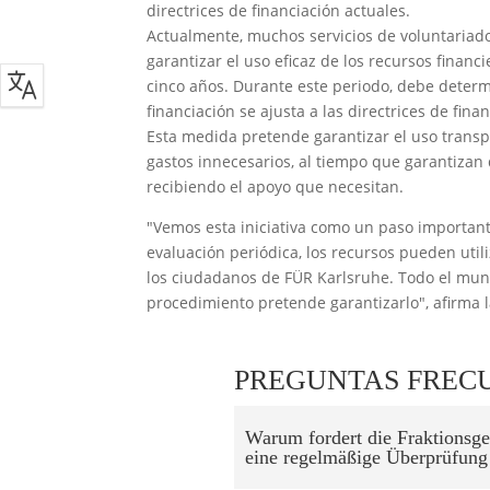
directrices de financiación actuales.
Actualmente, muchos servicios de voluntariado
garantizar el uso eficaz de los recursos financi
cinco años. Durante este periodo, debe determin
financiación se ajusta a las directrices de fina
Esta medida pretende garantizar el uso transpa
gastos innecesarios, al tiempo que garantizan
recibiendo el apoyo que necesitan.
"Vemos esta iniciativa como un paso important
evaluación periódica, los recursos pueden util
los ciudadanos de FÜR Karlsruhe. Todo el mun
procedimiento pretende garantizarlo", afirma 
PREGUNTAS FREC
Warum fordert die Fraktionsg
eine regelmäßige Überprüfung 