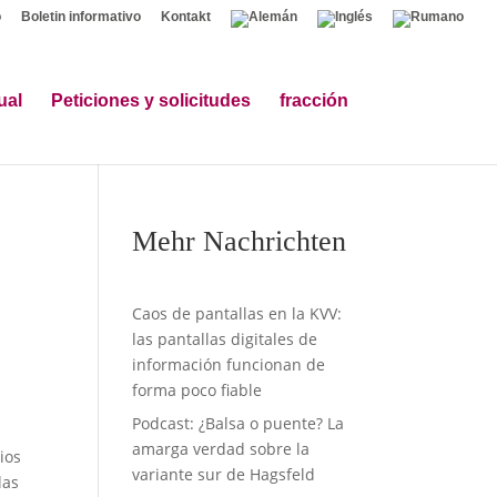
o
Boletin informativo
Kontakt
ual
Peticiones y solicitudes
fracción
Mehr Nachrichten
Caos de pantallas en la KVV:
las pantallas digitales de
información funcionan de
forma poco fiable
Podcast: ¿Balsa o puente? La
amarga verdad sobre la
ios
variante sur de Hagsfeld
las