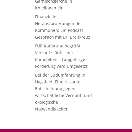
Garnisonskirche in
Knielingen ein
Finanzielle
Herausforderungen der
Kommunen: Ein Podcast-
Gespräch mit Dr. Breitkreuz
FÜR Karlsruhe begrüßt
Verkauf städtischer
Immobilien – Langjährige
Forderung wird umgesetzt
Bei der Südumfahrung in
Hagsfeld: Eine riskante
Entscheidung gegen
wirtschaftliche Vernunft und
ökologische
Notwendigkeiten