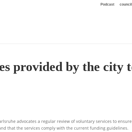
Podcast
council
es provided by the city 
t
rlsruhe advocates a regular review of voluntary services to ensure
 and that the services comply with the current funding guidelines.