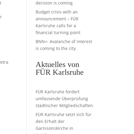
t
decision is coming
Budget crisis with an
e
announcement – FÜR
Karlsruhe calls for a
financial turning point
BNN+: Avalanche of interest
is coming to the city
Petra
Aktuelles von
FÜR Karlsruhe
FÜR Karlsruhe fordert
umfassende Überprüfung
städtischer Mitgliedschaften
FÜR Karlsruhe setzt sich für
den Erhalt der
Garnisonskirche in