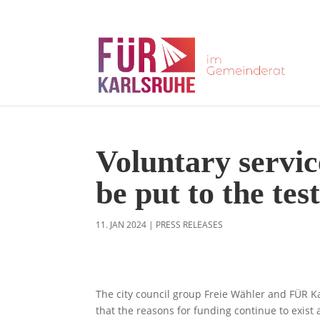
Voluntary servic
be put to the tes
11. JAN 2024
|
PRESS RELEASES
The city council group Freie Wähler and FÜR Ka
that the reasons for funding continue to exist