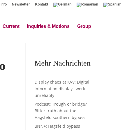
 info
Newsletter
Kontakt
Current
Inquiries & Motions
Group
to
Mehr Nachrichten
Display chaos at KVV: Digital
information displays work
unreliably
Podcast: Trough or bridge?
Bitter truth about the
Hagsfeld southern bypass
BNN+: Hagsfeld bypass