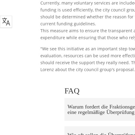
Currently, many voluntary services are included
funding is used efficiently, the city council gro
should be determined whether the reason for t
current funding guidelines.
This measure aims to ensure the transparent 
expenditure while ensuring that those who rely
"We see this initiative as an important step 
evaluation, resources can be used more effectiv
should receive the support they really need. Th
Lorenz about the city council group's proposal
FAQ
Warum fordert die Fraktionsg
eine regelmäßige Überprüfung 
Wie oft sollen die Überprüfung