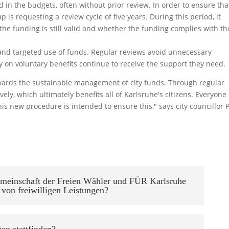
 in the budgets, often without prior review. In order to ensure tha
up is requesting a review cycle of five years. During this period, it
he funding is still valid and whether the funding complies with th
and targeted use of funds. Regular reviews avoid unnecessary
 on voluntary benefits continue to receive the support they need.
towards the sustainable management of city funds. Through regular
ely, which ultimately benefits all of Karlsruhe's citizens. Everyone
is new procedure is intended to ensure this," says city councillor 
.
emeinschaft der Freien Wähler und FÜR Karlsruhe
von freiwilligen Leistungen?
en stattfinden?