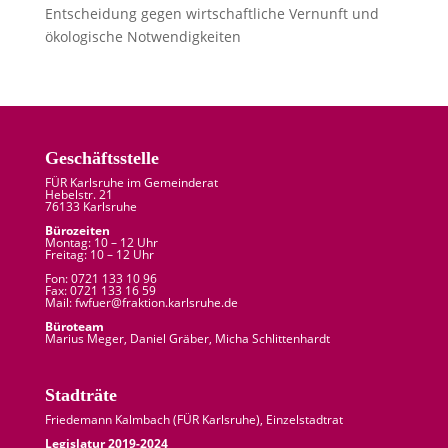
Entscheidung gegen wirtschaftliche Vernunft und
ökologische Notwendigkeiten
Geschäftsstelle
FÜR Karlsruhe im Gemeinderat
Hebelstr. 21
76133 Karlsruhe
Bürozeiten
Montag: 10 – 12 Uhr
Freitag: 10 – 12 Uhr
Fon: 0721 133 10 96
Fax: 0721 133 16 59
Mail: fw
fuer
@
fraktion.
karlsruhe.
de
Büroteam
Marius Meger, Daniel Gräber, Micha Schlittenhardt
Stadträte
Friedemann Kalmbach (
FÜR Karlsruhe
), Einzelstadtrat
Legislatur 2019-2024