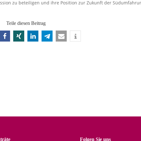
ussion zu beteiligen und ihre Position zur Zukunft der Südumfahru
Teile diesen Beitrag
träte
Folgen Sie uns