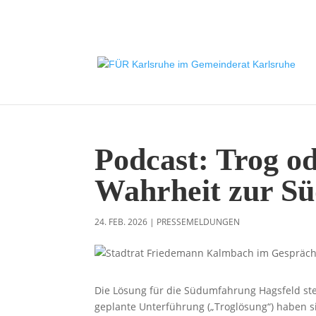
Podcast: Trog o
Wahrheit zur S
24. FEB. 2026
|
PRESSEMELDUNGEN
Die Lösung für die Südumfahrung Hagsfeld steh
geplante Unterführung („Troglösung“) haben s