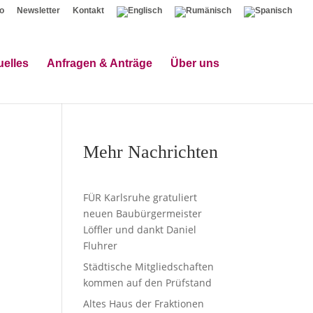
o
Newsletter
Kontakt
uelles
Anfragen & Anträge
Über uns
Mehr Nachrichten
FÜR Karlsruhe gratuliert
neuen Baubürgermeister
Löffler und dankt Daniel
Fluhrer
Städtische Mitgliedschaften
kommen auf den Prüfstand
Altes Haus der Fraktionen