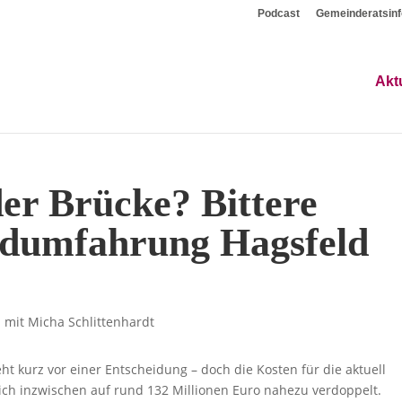
Podcast
Gemeinderatsinf
Akt
der Brücke? Bittere
üdumfahrung Hagsfeld
t kurz vor einer Entscheidung – doch die Kosten für die aktuell
ich inzwischen auf rund 132 Millionen Euro nahezu verdoppelt.