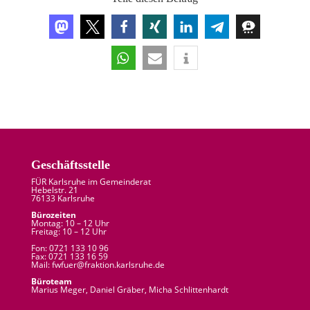
Geschäftsstelle
FÜR Karlsruhe im Gemeinderat
Hebelstr. 21
76133 Karlsruhe
Bürozeiten
Montag: 10 – 12 Uhr
Freitag: 10 – 12 Uhr
Fon: 0721 133 10 96
Fax: 0721 133 16 59
Mail: fw
fuer
@
fraktion.
karlsruhe.
de
Büroteam
Marius Meger, Daniel Gräber, Micha Schlittenhardt