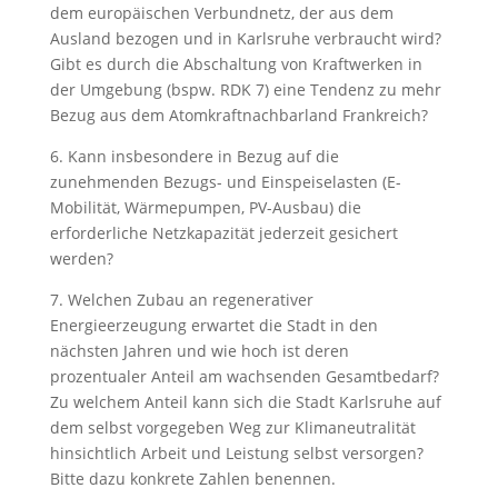
dem europäischen Verbundnetz, der aus dem
Ausland bezogen und in Karlsruhe verbraucht wird?
Gibt es durch die Abschaltung von Kraftwerken in
der Umgebung (bspw. RDK 7) eine Tendenz zu mehr
Bezug aus dem Atomkraftnachbarland Frankreich?
6. Kann insbesondere in Bezug auf die
zunehmenden Bezugs- und Einspeiselasten (E-
Mobilität, Wärmepumpen, PV-Ausbau) die
erforderliche Netzkapazität jederzeit gesichert
werden?
7. Welchen Zubau an regenerativer
Energieerzeugung erwartet die Stadt in den
nächsten Jahren und wie hoch ist deren
prozentualer Anteil am wachsenden Gesamtbedarf?
Zu welchem Anteil kann sich die Stadt Karlsruhe auf
dem selbst vorgegeben Weg zur Klimaneutralität
hinsichtlich Arbeit und Leistung selbst versorgen?
Bitte dazu konkrete Zahlen benennen.