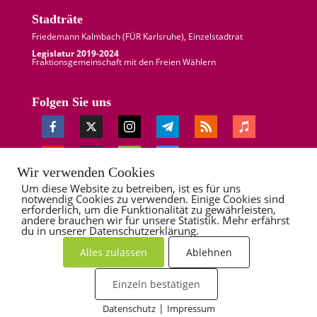
Stadträte
Friedemann Kalmbach (
FÜR Karlsruhe
), Einzelstadtrat
Legislatur 2019-2024
Fraktionsgemeinschaft mit den Freien Wählern
Folgen Sie uns
Wir verwenden Cookies
Um diese Website zu betreiben, ist es für uns
notwendig Cookies zu verwenden. Einige Cookies sind
erforderlich, um die Funktionalität zu gewährleisten,
andere brauchen wir für unsere Statistik. Mehr erfährst
du in unserer Datenschutzerklärung.
Alles zulassen
Ablehnen
Newsletter
Impressum
Datenschutz
Einzeln bestätigen
Bildnachweise
|
Datenschutz
Impressum