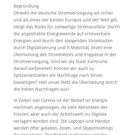
Begründung
Obwohl die deutsche Stromversorgung als sicher
und als eines der besten Europas und der Welt gilt,
steigt das Risiko für zeitweilige Stromausfälle. Durch
die angestrebte Energiewende auf erneuerbare
Energien und durch den steigenden Stromlasten
durch Digitalisierung und E-Mobilität, droht eine
Überlastung des Stromnetzes und Engpässe in der
Stromversorgung. Sind wir als Stadt Karlsruhe
darauf vorbereitet? Können wir auch zu
Spitzenlastzeiten die Nachfrage nach Strom
bewältigen? Hält unser Netz die Überlastung durch
die hohen Nachfragen aus?
In Zeiten von Corona ist der Bedarf an Energie
nochmals angestiegen, da viele Aktivitäten der
Freizeit, aber auch der Arbeitswelt ins Digitale
verlagert worden sind. Die Laptops und Handys
werden öfter geladen, Zoom- und Skypemeetings
dauern länger. Der Bedarf an Energie und die