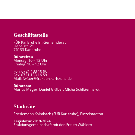
Geschäftsstelle
FÜR Karlsruhe im Gemeinderat
Hebelstr. 21
76133 Karlsruhe
Bürozeiten
Montag: 10 – 12 Uhr
Freitag: 10 – 12 Uhr
Fon: 0721 133 10 96
Fax: 0721 133 16 59
Mail: fw
fuer
@
fraktion.
karlsruhe.
de
Büroteam
Marius Meger, Daniel Gräber, Micha Schlittenhardt
Stadträte
Friedemann Kalmbach (
FÜR Karlsruhe
), Einzelstadtrat
Legislatur 2019-2024
Fraktionsgemeinschaft mit den Freien Wählern