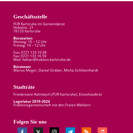
Geschäftsstelle
FÜR Karlsruhe im Gemeinderat
Hebelstr. 21
76133 Karlsruhe
Bürozeiten
Montag: 10 – 12 Uhr
Freitag: 10 – 12 Uhr
Fon: 0721 133 10 96
Fax: 0721 133 16 59
Mail: fw
fuer
@
fraktion.
karlsruhe.
de
Büroteam
Marius Meger, Daniel Gräber, Micha Schlittenhardt
Stadträte
Friedemann Kalmbach (
FÜR Karlsruhe
), Einzelstadtrat
Legislatur 2019-2024
Fraktionsgemeinschaft mit den Freien Wählern
Folgen Sie uns