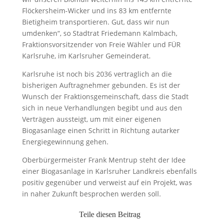
Flöckersheim-Wicker und ins 83 km entfernte
Bietigheim transportieren. Gut, dass wir nun
umdenken“, so Stadtrat Friedemann Kalmbach,
Fraktionsvorsitzender von Freie Wähler und FÜR
Karlsruhe, im Karlsruher Gemeinderat.
Karlsruhe ist noch bis 2036 vertraglich an die
bisherigen Auftragnehmer gebunden. Es ist der
Wunsch der Fraktionsgemeinschaft, dass die Stadt
sich in neue Verhandlungen begibt und aus den
Verträgen aussteigt, um mit einer eigenen
Biogasanlage einen Schritt in Richtung autarker
Energiegewinnung gehen.
Oberbürgermeister Frank Mentrup steht der Idee
einer Biogasanlage in Karlsruher Landkreis ebenfalls
positiv gegenüber und verweist auf ein Projekt, was
in naher Zukunft besprochen werden soll.
Teile diesen Beitrag