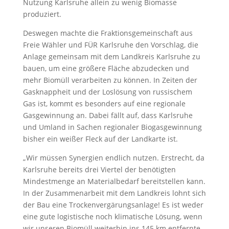
Nutzung Karlsruhe allein zu wenig Biomasse
produziert.
Deswegen machte die Fraktionsgemeinschaft aus
Freie Wähler und FÜR Karlsruhe den Vorschlag, die
Anlage gemeinsam mit dem Landkreis Karlsruhe zu
bauen, um eine größere Fläche abzudecken und
mehr Biomüll verarbeiten zu können. In Zeiten der
Gasknappheit und der Loslösung von russischem
Gas ist, kommt es besonders auf eine regionale
Gasgewinnung an. Dabei fällt auf, dass Karlsruhe
und Umland in Sachen regionaler Biogasgewinnung
bisher ein weißer Fleck auf der Landkarte ist.
„Wir müssen Synergien endlich nutzen. Erstrecht, da
Karlsruhe bereits drei Viertel der benötigten
Mindestmenge an Materialbedarf bereitstellen kann.
In der Zusammenarbeit mit dem Landkreis lohnt sich
der Bau eine Trockenvergärungsanlage! Es ist weder
eine gute logistische noch klimatische Lösung, wenn
wir unseren Biomüll weiterhin ins 145 km entfernte