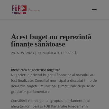
Acest buget nu reprezintă
finanțe sănătoase
28. NOV. 2023
|
COMUNICATE DE PRESĂ
Încheierea negocierilor bugetare
Negocierile privind bugetul financiar al orașului au
fost finalizate. Consiliul municipal a discutat timp de
două zile bugetul municipal și moțiunile depuse de
grupurile parlamentare.
Consilierii municipali ai grupului parlamentar al
alegătorilor liberi și FÜR Karlsruhe Friedemann