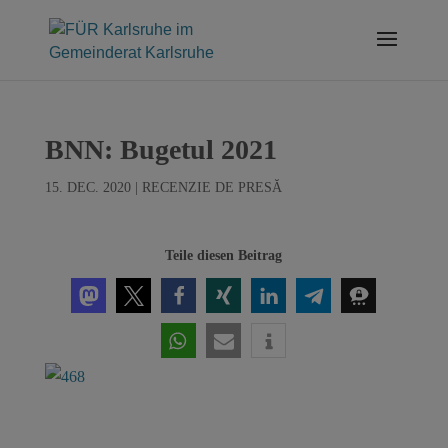
Skip
to
content
BNN: Bugetul 2021
15. DEC. 2020
|
RECENZIE DE PRESĂ
Teile diesen Beitrag