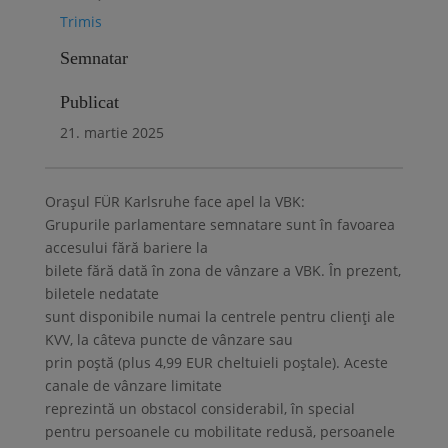
Trimis
Semnatar
Publicat
21. martie 2025
Orașul FÜR Karlsruhe face apel la VBK:
Grupurile parlamentare semnatare sunt în favoarea
accesului fără bariere la
bilete fără dată în zona de vânzare a VBK. În prezent,
biletele nedatate
sunt disponibile numai la centrele pentru clienți ale
KVV, la câteva puncte de vânzare sau
prin poștă (plus 4,99 EUR cheltuieli poștale). Aceste
canale de vânzare limitate
reprezintă un obstacol considerabil, în special
pentru persoanele cu mobilitate redusă, persoanele