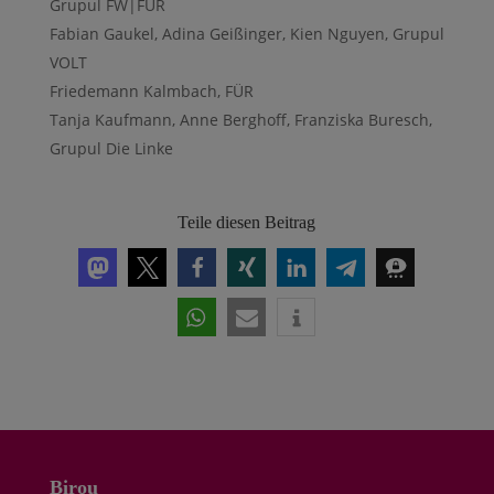
Grupul FW|FÜR
Fabian Gaukel, Adina Geißinger, Kien Nguyen, Grupul
VOLT
Friedemann Kalmbach, FÜR
Tanja Kaufmann, Anne Berghoff, Franziska Buresch,
Grupul Die Linke
Teile diesen Beitrag
Birou