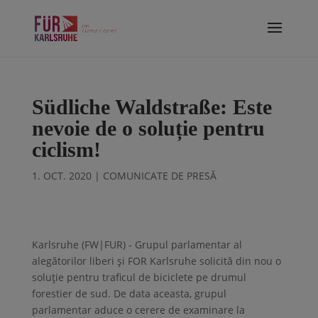
Südliche Waldstraße: Este
nevoie de o soluție pentru
ciclism!
1. OCT. 2020
|
COMUNICATE DE PRESĂ
Karlsruhe (FW|FUR) - Grupul parlamentar al
alegătorilor liberi și FOR Karlsruhe solicită din nou o
soluție pentru traficul de biciclete pe drumul
forestier de sud. De data aceasta, grupul
parlamentar aduce o cerere de examinare la