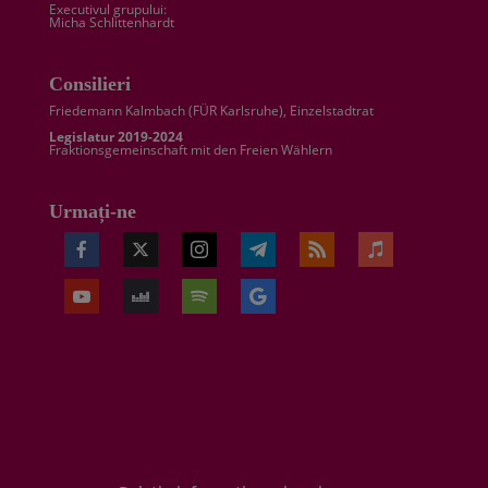
Executivul grupului:
Micha Schlittenhardt
Consilieri
Friedemann Kalmbach (
FÜR Karlsruhe
), Einzelstadtrat
Legislatur 2019-2024
Fraktionsgemeinschaft mit den Freien Wählern
Urmați-ne