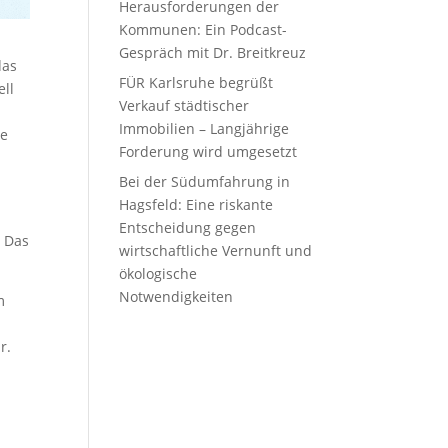
Herausforderungen der
Kommunen: Ein Podcast-
Gespräch mit Dr. Breitkreuz
das
FÜR Karlsruhe begrüßt
ell
Verkauf städtischer
Immobilien – Langjährige
he
Forderung wird umgesetzt
Bei der Südumfahrung in
Hagsfeld: Eine riskante
Entscheidung gegen
. Das
wirtschaftliche Vernunft und
ökologische
Notwendigkeiten
m
r.