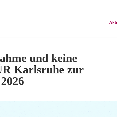
Akt
ahme und keine
ÜR Karlsruhe zur
 2026