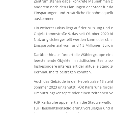
Zentrum stehen dabei konkrete Maßnahmen zur
anderem nach den Planungen der Stadt für das 
Einsparungen und zusätzliche Einnahmequellen
auskommen.
Ein weiterer Fokus liegt auf der Nutzung und W
Objekt Lammstraße 9, das seit Oktober 2020 bis 
Nutzung sichergestellt werden kann oder ob ei
Einsparpotenzial von rund 1,3 Millionen Euro 
Darüber hinaus fordert die Wählergruppe ein
leerstehende Objekte im städtischen Besitz so
Insbesondere interessiert der aktuelle Stand z
Kernhaushalts beitragen könnten.
Auch das Gebäude in der Hebelstraße 13 steht
Sommer 2023 ungenutzt. FÜR Karlsruhe forder
Umnutzungskonzepte oder einen zeitnahen Ve
FÜR Karlsruhe appelliert an die Stadtverwaltu
zur Haushaltskonsolidierung vorzulegen und 