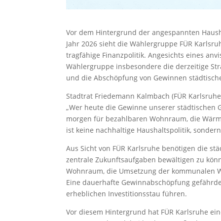
Vor dem Hintergrund der angespannten Hausha
Jahr 2026 sieht die Wählergruppe FÜR Karlsru
tragfähige Finanzpolitik. Angesichts eines anv
Wählergruppe insbesondere die derzeitige Str
und die Abschöpfung von Gewinnen städtischer
Stadtrat Friedemann Kalmbach (FÜR Karlsruhe)
„Wer heute die Gewinne unserer städtischen Ge
morgen für bezahlbaren Wohnraum, die Wärme
ist keine nachhaltige Haushaltspolitik, sonder
Aus Sicht von FÜR Karlsruhe benötigen die stä
zentrale Zukunftsaufgaben bewältigen zu kö
Wohnraum, die Umsetzung der kommunalen Wärm
Eine dauerhafte Gewinnabschöpfung gefährde 
erheblichen Investitionsstau führen.
Vor diesem Hintergrund hat FÜR Karlsruhe ein