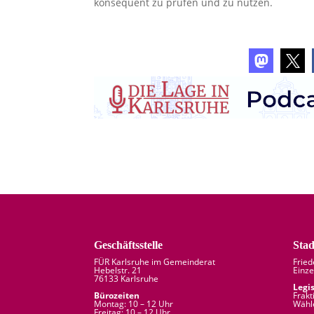
konsequent zu prüfen und zu nutzen.
Geschäftsstelle
Stad
FÜR Karlsruhe im Gemeinderat
Frie
Hebelstr. 21
Einze
76133 Karlsruhe
Legi
Bürozeiten
Frakt
Montag: 10 – 12 Uhr
Wähl
Freitag: 10 – 12 Uhr