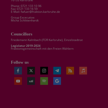
76133 Karlsruhe
Phone: 0721 133 10 96
Fax: 0721 133 16 59
E-Mail: fwfuer@fraktion.karlsruhe.de
Group Excecutive:
Micha Schlittenhardt
Councillors
Friedemann Kalmbach (
FÜR Karlsruhe
), Einzelstadtrat
Legislatur 2019-2024
Fraktionsgemeinschaft mit den Freien Wählern
Follow us